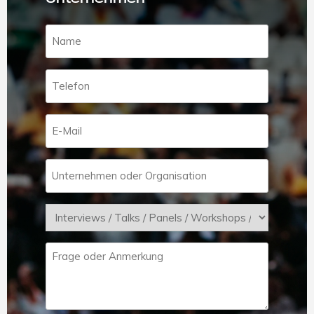
Name
*
Telefon
E-
Mail
*
Unternehmen
oder
Organisation
Kontaktgrund
*
Frage
oder
anmerkung